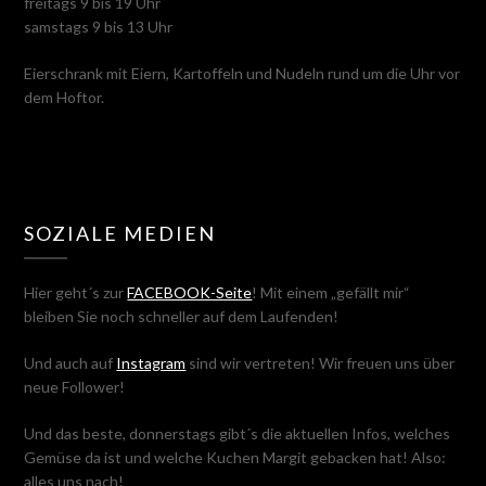
freitags 9 bis 19 Uhr
samstags 9 bis 13 Uhr
Eierschrank mit Eiern, Kartoffeln und Nudeln rund um die Uhr vor
dem Hoftor.
SOZIALE MEDIEN
Hier geht´s zur
FACEBOOK-Seite
! Mit einem „gefällt mir“
bleiben Sie noch schneller auf dem Laufenden!
Und auch auf
Instagram
sind wir vertreten! Wir freuen uns über
neue Follower!
Und das beste, donnerstags gibt´s die aktuellen Infos, welches
Gemüse da ist und welche Kuchen Margit gebacken hat! Also:
alles uns nach!