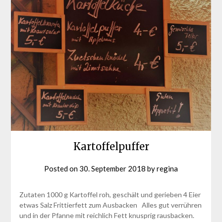
Kartoffelpuffer
Posted on
30. September 2018
by
regina
Zutaten 1000 g Kartoffel roh, geschält und gerieben 4 Eier
etwas Salz Frittierfett zum Ausbacken Alles gut verrühren
und in der Pfanne mit reichlich Fett knusprig rausbacken.