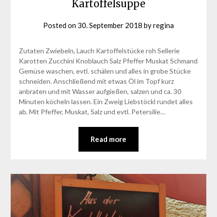
Kartoffelsuppe
Posted on
30. September 2018
by
regina
Zutaten Zwiebeln, Lauch Kartoffelstücke roh Sellerie
Karotten Zucchini Knoblauch Salz Pfeffer Muskat Schmand
Gemüse waschen, evtl. schälen und alles in grobe Stücke
schneiden. Anschließend mit etwas Öl im Topf kurz
anbraten und mit Wasser aufgießen, salzen und ca. 30
Minuten köcheln lassen. Ein Zweig Liebstöckl rundet alles
ab. Mit Pfeffer, Muskat, Salz und evtl. Petersilie…
Read more