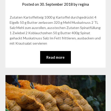
Posted on
30. September 2018
by
regina
Zutaten Kartoffelteig 1000 g Kartoffel durchgedrückt 4
Eigelb 50 g Butter zerlassen 320 g Mehl Muskatnuss 2 TL
Salz Mehl zum ausrollen, ausstechen Zutaten Spinatfüllung
1 Zwiebel 2 Koblauchzehen 50 g Butter 400g Spinat
gehackt Muskatnuss Salz Im Fett frittieren, ausbacken und
mit Krautsalat servieren
Read more