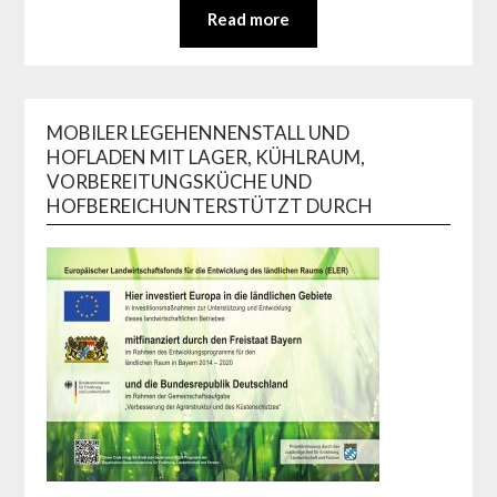
Read more
MOBILER LEGEHENNENSTALL UND
HOFLADEN MIT LAGER, KÜHLRAUM,
VORBEREITUNGSKÜCHE UND
HOFBEREICHUNTERSTÜTZT DURCH