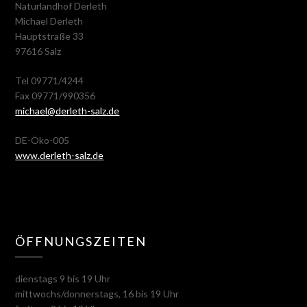
Naturlandhof Derleth
Michael Derleth
Hauptstraße 33
97616 Salz
Tel 09771/4244
Fax 09771/990356
michael@derleth-salz.de
DE-Öko-005
www.derleth-salz.de
ÖFFNUNGSZEITEN
dienstags 9 bis 19 Uhr
mittwochs/donnerstags, 16 bis 19 Uhr