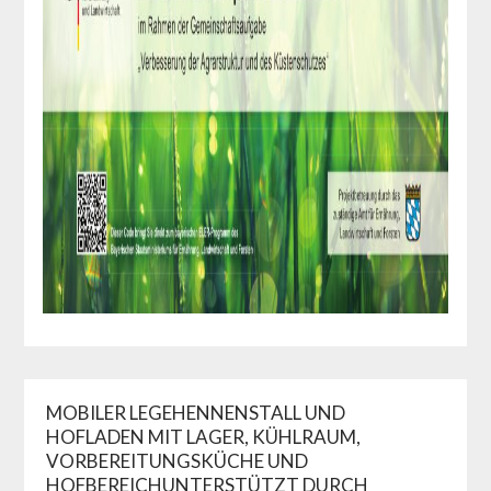
MOBILER LEGEHENNENSTALL UND
HOFLADEN MIT LAGER, KÜHLRAUM,
VORBEREITUNGSKÜCHE UND
HOFBEREICHUNTERSTÜTZT DURCH