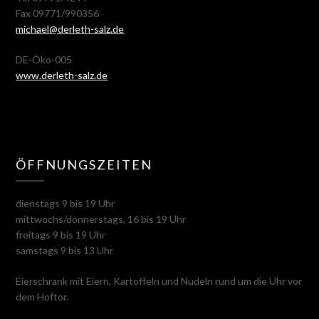
Fax 09771/990356
michael@derleth-salz.de
DE-Öko-005
www.derleth-salz.de
ÖFFNUNGSZEITEN
dienstags 9 bis 19 Uhr
mittwochs/donnerstags, 16 bis 19 Uhr
freitags 9 bis 19 Uhr
samstags 9 bis 13 Uhr
Eierschrank mit Eiern, Kartoffeln und Nudeln rund um die Uhr vor
dem Hoftor.