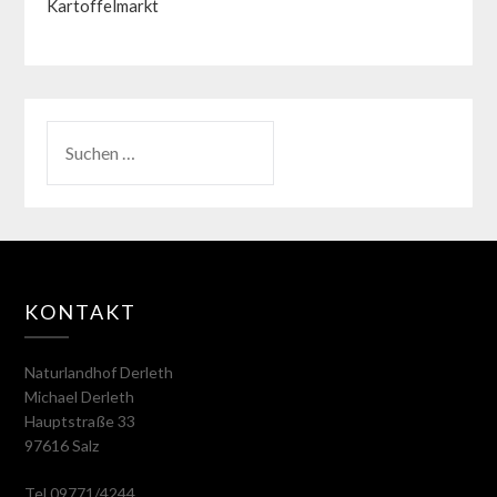
Kartoffelmarkt
KONTAKT
Naturlandhof Derleth
Michael Derleth
Hauptstraße 33
97616 Salz
Tel 09771/4244