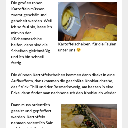
Die großen rohen
Kartoffeln müssen
zuerst geschält und
gehobelt werden. Weil
ich so faul bin, lasse ich
mir von der
Küchenmaschine
Kartoffelscheiben, für die Faulen
helfen, dann sind die
unter uns
Scheiben gleichmäßig
und ich bin schnell
fertig.
Die dünnen Kartoffelscheiben kommen dann direkt in eine
Auflaufform, dazu kommen die geschälte Knoblauchzehe,
das Stück Chilli und der Rosmarinzweig, am besten in eine
Ecke, dann findet man nachher auch den Knoblauch wieder.
Dann muss ordentlich
gesalzt und gepfeffert
werden. Kartoffeln
nehmen ordentlich Salz