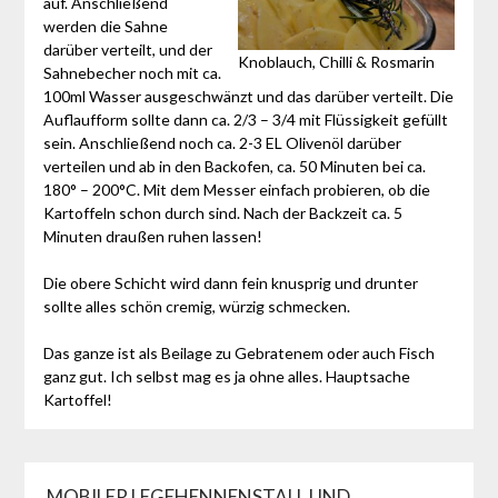
auf. Anschließend
werden die Sahne
darüber verteilt, und der
Knoblauch, Chilli & Rosmarin
Sahnebecher noch mit ca.
100ml Wasser ausgeschwänzt und das darüber verteilt. Die
Auflaufform sollte dann ca. 2/3 – 3/4 mit Flüssigkeit gefüllt
sein. Anschließend noch ca. 2-3 EL Olivenöl darüber
verteilen und ab in den Backofen, ca. 50 Minuten bei ca.
180° – 200°C. Mit dem Messer einfach probieren, ob die
Kartoffeln schon durch sind. Nach der Backzeit ca. 5
Minuten draußen ruhen lassen!
Die obere Schicht wird dann fein knusprig und drunter
sollte alles schön cremig, würzig schmecken.
Das ganze ist als Beilage zu Gebratenem oder auch Fisch
ganz gut. Ich selbst mag es ja ohne alles. Hauptsache
Kartoffel!
MOBILER LEGEHENNENSTALL UND