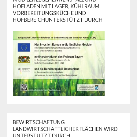
HOFLADEN MIT LAGER, KÜHLRAUM,
VORBEREITUNGSKÜCHE UND
HOFBEREICHUNTERSTÜTZT DURCH
BEWIRTSCHAFTUNG
LANDWIRTSCHAFTLICHER FLÄCHEN WIRD
UNTERSTÜTZT DURCH