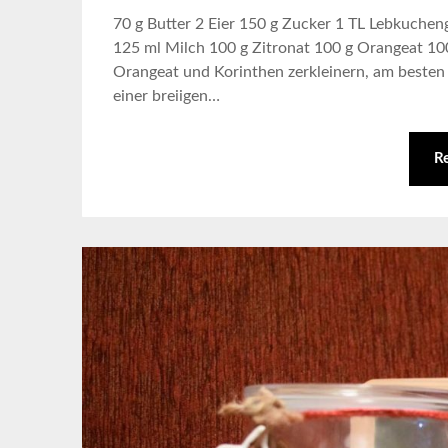
70 g Butter 2 Eier 150 g Zucker 1 TL Lebkuche
125 ml Milch 100 g Zitronat 100 g Orangeat 10
Orangeat und Korinthen zerkleinern, am besten 
einer breiigen…
R