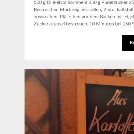
500 g Dinkelvollkornmehl 250 g Puderzucker 250
Bestreichen Mürbteig herstellen, 2 Std. kaltste
ausstechen. Plätzchen vor dem Backen mit Eige
Zuckerstreusel bestreuen. 10 Minuten bei 160 
R