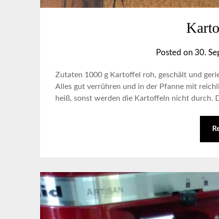
Karto
Posted on
30. S
Zutaten 1000 g Kartoffel roh, geschält und geri
Alles gut verrühren und in der Pfanne mit reich
heiß, sonst werden die Kartoffeln nicht durch
R