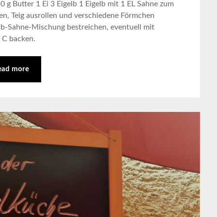
 g Butter 1 Ei 3 Eigelb 1 Eigelb mit 1 EL Sahne zum
llen, Teig ausrollen und verschiedene Förmchen
lb-Sahne-Mischung bestreichen, eventuell mit
° C backen.
ead more