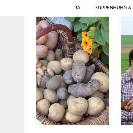
JA …
SUPPENHUHN &