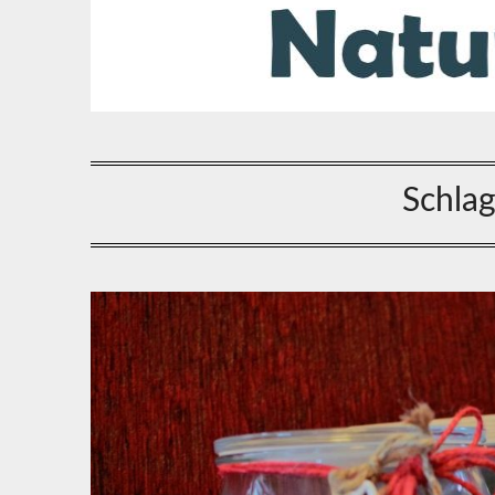
Schla