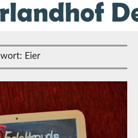
gwort:
Eier