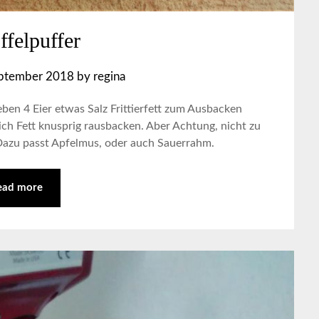
ffelpuffer
eptember 2018
by
regina
eben 4 Eier etwas Salz Frittierfett zum Ausbacken
lich Fett knusprig rausbacken. Aber Achtung, nicht zu
. Dazu passt Apfelmus, oder auch Sauerrahm.
ead more