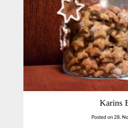
Karins 
Posted on
28. N