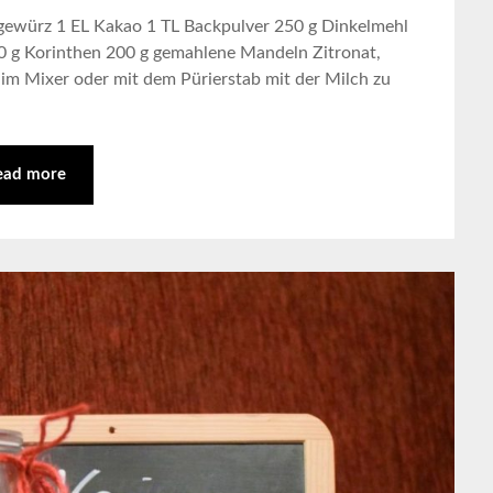
ngewürz 1 EL Kakao 1 TL Backpulver 250 g Dinkelmehl
0 g Korinthen 200 g gemahlene Mandeln Zitronat,
im Mixer oder mit dem Pürierstab mit der Milch zu
ead more