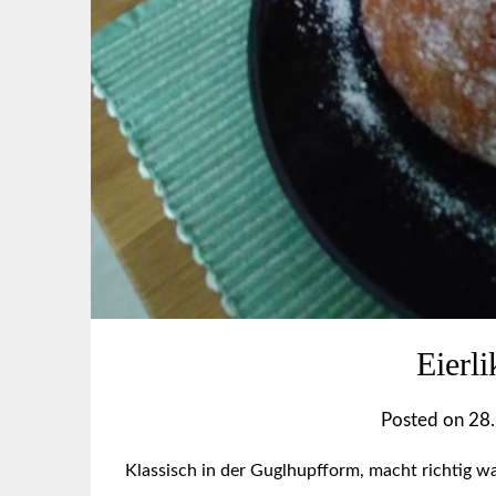
Eierl
Posted on
28.
Klassisch in der Guglhupfform, macht richtig w