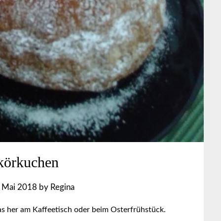
ikörkuchen
 Mai 2018
by
Regina
as her am Kaffeetisch oder beim Osterfrühstück.