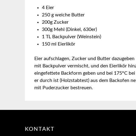
4 Eier
250 g weiche Butter
200g Zucker
300g Mehl (Dinkel, 630er)
1 TL Backpulver (Weinstein)
150 ml Eierlikör
Eier aufschlagen, Zucker und Butter dazugeben 
mit Backpulver vermischt, und den Eierlikör hin
eingefettete Backform geben und bei 175°C bei
er durch ist (Holzstabtest) aus dem Backofen 
mit Puderzucker bestreuen.
KONTAKT