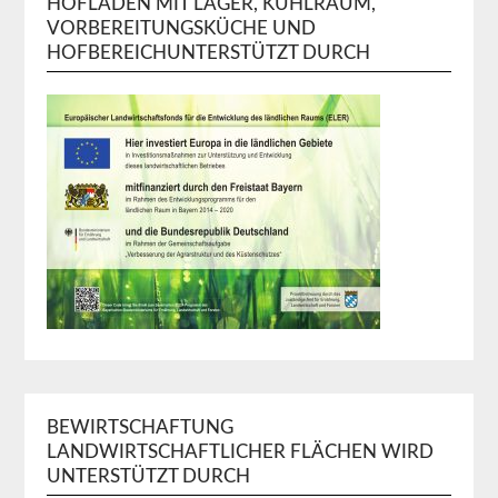
HOFLADEN MIT LAGER, KÜHLRAUM,
VORBEREITUNGSKÜCHE UND
HOFBEREICHUNTERSTÜTZT DURCH
BEWIRTSCHAFTUNG
LANDWIRTSCHAFTLICHER FLÄCHEN WIRD
UNTERSTÜTZT DURCH