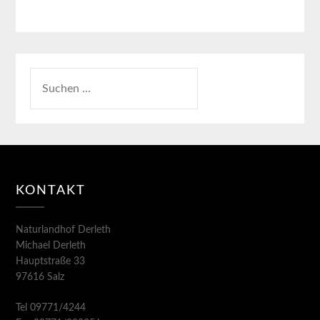
KONTAKT
Naturlandhof Derleth
Michael Derleth
Hauptstraße 33
97616 Salz
Tel 09771/4244