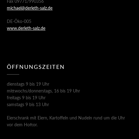
Fax 09771/990356
michael@derleth-salz.de
DE-Öko-005
www.derleth-salz.de
ÖFFNUNGSZEITEN
dienstags 9 bis 19 Uhr
mittwochs/donnerstags, 16 bis 19 Uhr
freitags 9 bis 19 Uhr
samstags 9 bis 13 Uhr
Eierschrank mit Eiern, Kartoffeln und Nudeln rund um die Uhr
vor dem Hoftor.