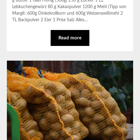
g Butter 1 Glas Honig (500g) 250 g Zucker 1 EL
Lebkuchengewürz 80 g Kakaopulver 1200 g Mehl (Tipp von
Margit: 600g Dinkelvollkorn und 600g Weizenweißmehl 2
TL Backpulver 2 Eier 1 Prise Salz Alles…
Read more