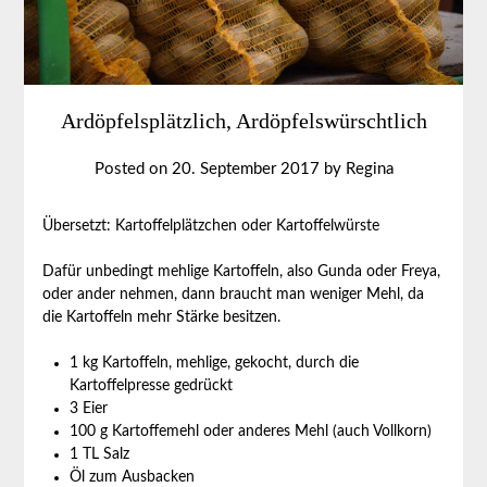
Ardöpfelsplätzlich, Ardöpfelswürschtlich
Posted on
20. September 2017
by
Regina
Übersetzt: Kartoffelplätzchen oder Kartoffelwürste
Dafür unbedingt mehlige Kartoffeln, also Gunda oder Freya,
oder ander nehmen, dann braucht man weniger Mehl, da
die Kartoffeln mehr Stärke besitzen.
1 kg Kartoffeln, mehlige, gekocht, durch die
Kartoffelpresse gedrückt
3 Eier
100 g Kartoffemehl oder anderes Mehl (auch Vollkorn)
1 TL Salz
Öl zum Ausbacken