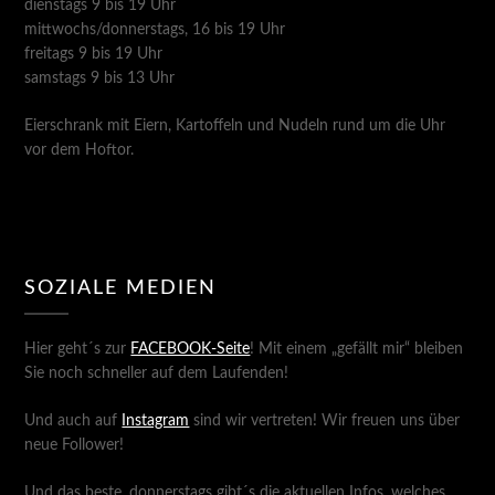
dienstags 9 bis 19 Uhr
mittwochs/donnerstags, 16 bis 19 Uhr
freitags 9 bis 19 Uhr
samstags 9 bis 13 Uhr
Eierschrank mit Eiern, Kartoffeln und Nudeln rund um die Uhr
vor dem Hoftor.
SOZIALE MEDIEN
Hier geht´s zur
FACEBOOK-Seite
! Mit einem „gefällt mir“ bleiben
Sie noch schneller auf dem Laufenden!
Und auch auf
Instagram
sind wir vertreten! Wir freuen uns über
neue Follower!
Und das beste, donnerstags gibt´s die aktuellen Infos, welches