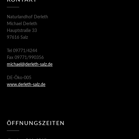
KONTAKT
Naturlandhof Derleth
Michael Derleth
Hauptstraße 33
97616 Salz
Tel 09771/4244
Fax 09771/990356
michael@derleth-salz.de
DE-Öko-005
www.derleth-salz.de
ÖFFNUNGSZEITEN