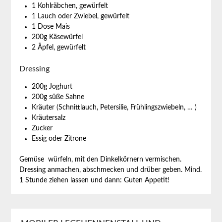
1 Kohlräbchen, gewürfelt
1 Lauch oder Zwiebel, gewürfelt
1 Dose Mais
200g Käsewürfel
2 Äpfel, gewürfelt
Dressing
200g Joghurt
200g süße Sahne
Kräuter (Schnittlauch, Petersilie, Frühlingszwiebeln, … )
Kräutersalz
Zucker
Essig oder Zitrone
Gemüse würfeln, mit den Dinkelkörnern vermischen.
Dressing anmachen, abschmecken und drüber geben. Mind.
1 Stunde ziehen lassen und dann: Guten Appetit!