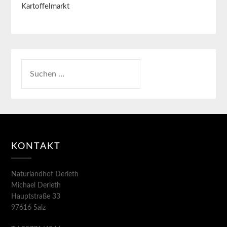
Kartoffelmarkt
KONTAKT
Naturlandhof Derleth
Michael Derleth
Hauptstraße 33
97616 Salz