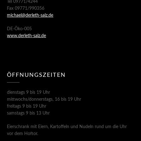
Tel 09771/4244
Fax 09771/990356
michael@derleth-salz.de
DE-Öko-005
www.derleth-salz.de
ÖFFNUNGSZEITEN
dienstags 9 bis 19 Uhr
mittwochs/donnerstags, 16 bis 19 Uhr
freitags 9 bis 19 Uhr
samstags 9 bis 13 Uhr
Eierschrank mit Eiern, Kartoffeln und Nudeln rund um die Uhr
vor dem Hoftor.