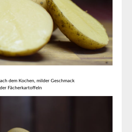
st nach dem Kochen, milder Geschmack
der Fächerkartoffeln