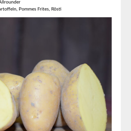
 Allrounder
rtoffeln, Pommes Frites, Rösti