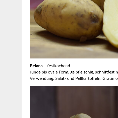
Belana
– festkochend
runde bis ovale Form, gelbfleischig, schnittfe
Verwendung: Salat- und Pellkartoffeln, Gratin o