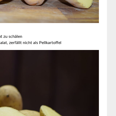
ut zu schälen
at, zerfällt nicht als Pellkartoffel