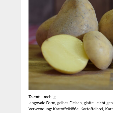
Talent
– mehlig
langovale Form, gelbes Fleisch, glatte, leicht ge
Verwendung: Kartoffelklöße, Kartoffelbrei, Kart