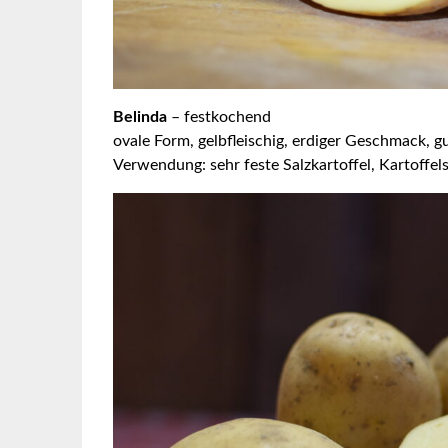
Belinda
– festkochend
ovale Form, gelbfleischig, erdiger Geschmack, g
Verwendung: sehr feste Salzkartoffel, Kartoffelsal