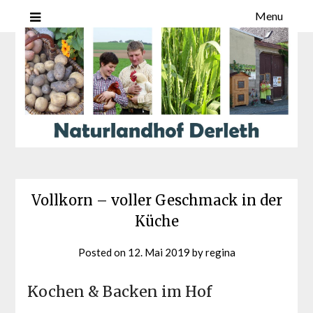
Menu
Vollkorn – voller Geschmack in der
Küche
Posted on
12. Mai 2019
by
regina
Kochen & Backen im Hof