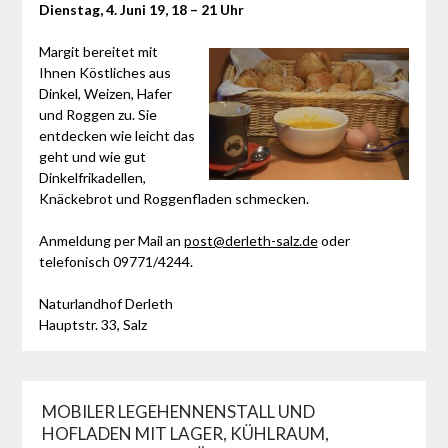
Dienstag, 4. Juni 19, 18 – 21 Uhr
Margit bereitet mit
Ihnen Köstliches aus
Dinkel, Weizen, Hafer
und Roggen zu. Sie
entdecken wie leicht das
geht und wie gut
Dinkelfrikadellen,
Knäckebrot und Roggenfladen schmecken.
Anmeldung per Mail an
post@derleth-salz.de
oder
telefonisch 09771/4244.
Naturlandhof Derleth
Hauptstr. 33, Salz
MOBILER LEGEHENNENSTALL UND
HOFLADEN MIT LAGER, KÜHLRAUM,