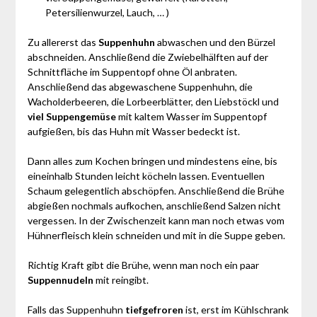
Petersilienwurzel, Lauch, … )
Zu allererst das
Suppenhuhn
abwaschen und den Bürzel
abschneiden. Anschließend die Zwiebelhälften auf der
Schnittfläche im Suppentopf ohne Öl anbraten.
Anschließend das abgewaschene Suppenhuhn, die
Wacholderbeeren, die Lorbeerblätter, den Liebstöckl und
viel Suppengemüse
mit kaltem Wasser im Suppentopf
aufgießen, bis das Huhn mit Wasser bedeckt ist.
Dann alles zum Kochen bringen und mindestens eine, bis
eineinhalb Stunden leicht köcheln lassen. Eventuellen
Schaum gelegentlich abschöpfen. Anschließend die Brühe
abgießen nochmals aufkochen, anschließend Salzen nicht
vergessen. In der Zwischenzeit kann man noch etwas vom
Hühnerfleisch klein schneiden und mit in die Suppe geben.
Richtig Kraft gibt die Brühe, wenn man noch ein paar
Suppennudeln
mit reingibt.
Falls das Suppenhuhn
tiefgefroren
ist, erst im Kühlschrank