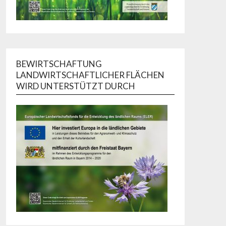
BEWIRTSCHAFTUNG
LANDWIRTSCHAFTLICHER FLÄCHEN
WIRD UNTERSTÜTZT DURCH