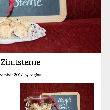
 Zimtsterne
ezember 2018
by
regina