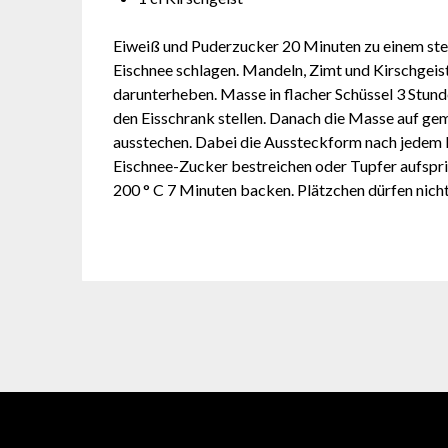
Eiweiß und Puderzucker 20 Minuten zu einem ste
Eischnee schlagen. Mandeln, Zimt und Kirschgeis
darunterheben. Masse in flacher Schüssel 3 Stund
den Eisschrank stellen. Danach die Masse auf g
ausstechen. Dabei die Aussteckform nach jedem P
Eischnee-Zucker bestreichen oder Tupfer aufspri
200 ° C 7 Minuten backen. Plätzchen dürfen nicht