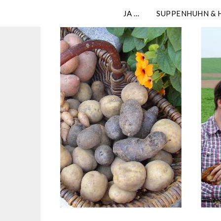
JA …
SUPPENHUHN & 