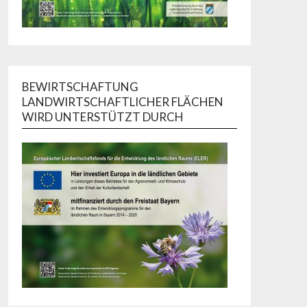
BEWIRTSCHAFTUNG
LANDWIRTSCHAFTLICHER FLÄCHEN
WIRD UNTERSTÜTZT DURCH