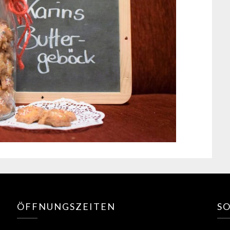
ÖFFNUNGSZEITEN
S