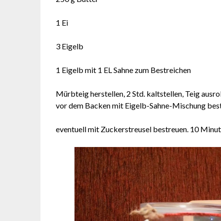
1 Ei
3 Eigelb
1 Eigelb mit 1 EL Sahne zum Bestreichen
Mürbteig herstellen, 2 Std. kaltstellen, Teig aus
vor dem Backen mit Eigelb-Sahne-Mischung best
eventuell mit Zuckerstreusel bestreuen. 10 Minut