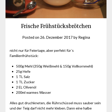
Frische Frühstücksbrötchen
Posted on
26. Dezember 2017
by
Regina
nicht nur für Feiertage, aber perfekt für´s
Familienfrühstück:
500g Mehl (350g Weißmehl & 150g Vollkornmehl)
25g Hefe
1 TL Salz
1 TL Zucker
2 EL Olivenöl
200ml warmes Wasser
Alles gut druchkneten, die Rührschüssel muss sauber sein
und der Teig darf nicht mehr kleben. Dann eine halbe