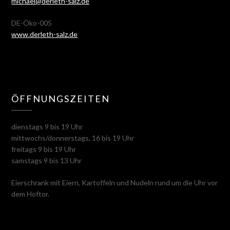
michael@derleth-salz.de
DE-Öko-005
www.derleth-salz.de
ÖFFNUNGSZEITEN
dienstags 9 bis 19 Uhr
mittwochs/donnerstags, 16 bis 19 Uhr
freitags 9 bis 19 Uhr
samstags 9 bis 13 Uhr
Eierschrank mit Eiern, Kartoffeln und Nudeln rund um die Uhr vor
dem Hoftor.