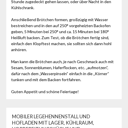
Stunde zugedeckt gehen lassen, oder über Nacht in den
Kühlschrank.
Anschließend Brötchen formen, großzügig mit Wasser
bestreichen und in den auf 250° vorgeheizten Backofen
geben, 5 Minuten bei 250° und ca. 15 Minuten bei 180°
Heißluft backen. Zum Test, ob die Brötchen fertig sind,
einfach den Klopftest machen, sie sollten sich dann hohl
anhören.
Man kann die Brötchen auch, je nach Geschmack auch mit
Sesam, Sonnenblumen, Haferflocken, etc. „aufmotzen“,
dafür nach dem „Wasserpinseln“ einfach in die „Körner“
tunken und mit dem Backen fortfahren.
Guten Appetit und schöne Feiertage!
MOBILER LEGEHENNENSTALL UND
HOFLADEN MIT LAGER, KÜHLRAUM,